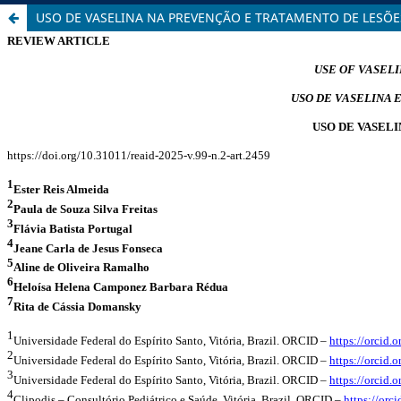
USO DE VASELINA NA PREVENÇÃO E TRATAMENTO DE LESÕES