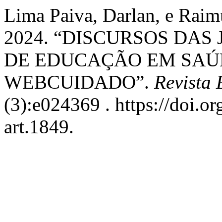
Lima Paiva, Darlan, e Raim
2024. “DISCURSOS DAS
DE EDUCAÇÃO EM SAÚ
WEBCUIDADO”.
Revista
(3):e024369 . https://doi.o
art.1849.