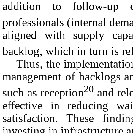
addition to follow-up c
professionals (internal dem
aligned with supply cap
backlog, which in turn is re
Thus, the implementatio
management of backlogs and
20
such as reception
and tele
effective in reducing wa
satisfaction. These findi
investing in infrastructure 