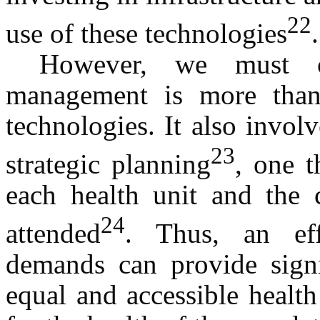
22
use of these technologies
.
However, we must c
management is more than
technologies. It also invo
23
strategic planning
, one t
each health unit and the 
24
attended
. Thus, an eff
demands can provide signi
equal and accessible health