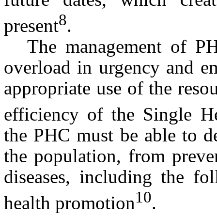
8
present
.
The management of PHC
overload in urgency and em
appropriate use of the reso
efficiency of the Single 
the PHC must be able to de
the population, from preve
diseases, including the fo
10
health promotion
.