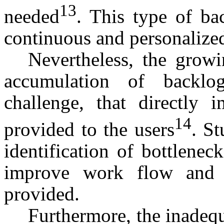
13
needed
. This type of bac
continuous and personalized
Nevertheless, the grow
accumulation of backlo
challenge, that directly 
14
provided to the users
. St
identification of bottlenec
improve work flow and t
provided.
Furthermore, the inade