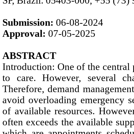
SP, Brazil. 05403-000, +55 (73)
Submission:
06-08-2024
Approval:
07-05-2025
ABSTRACT
Introduction: One of the central
to care. However, several chal
Therefore, demand management i
avoid overloading emergency se
of available resources. However
often exceeds the available supp
which are appointments schedul