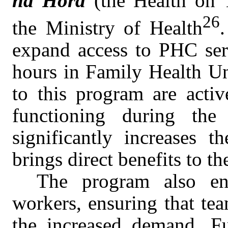
na Hora
(the Health on 
26
the Ministry of Health
expand access to PHC ser
hours in Family Health Un
to this program are acti
functioning during th
significantly increases t
brings direct benefits to t
The program also enc
workers, ensuring that te
the increased demand. F