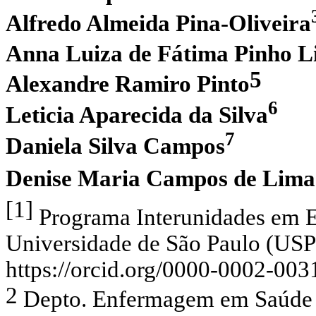
Alfredo Almeida Pina-Oliveira
Anna Luiza de Fátima Pinho L
5
Alexandre Ramiro Pinto
6
Leticia Aparecida da Silva
7
Daniela Silva Campos
Denise Maria Campos de Lima
[1]
Programa Interunidades em 
Universidade de São Paulo (USP)
https://orcid.org/0000-0002-00
2
Depto. Enfermagem em Saúde C