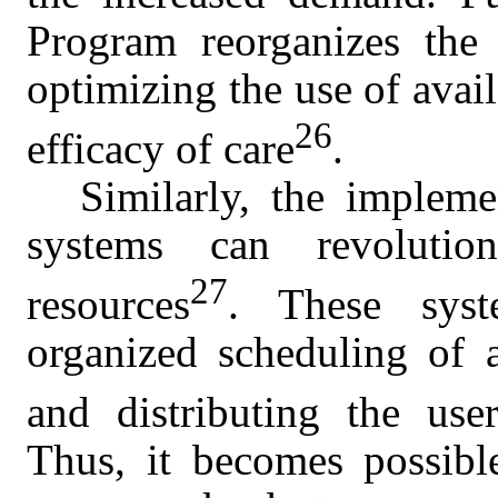
Program reorganizes the 
optimizing the use of avai
26
efficacy of care
.
Similarly, the impleme
systems can revolutio
27
resources
. These syst
organized scheduling of 
and distributing the use
Thus, it becomes possibl