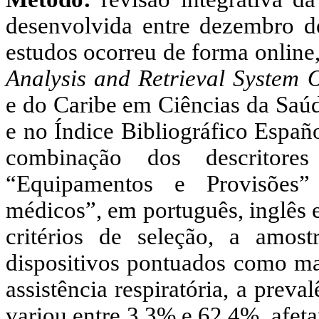
desenvolvida entre dezembro d
estudos ocorreu de forma online
Analysis
and Retrieval System 
e do Caribe em Ciências da Sa
e no Índice Bibliográfico Españ
combinação dos descritores
“Equipamentos e Provisões”
médicos”, em português, inglês 
critérios de seleção, a amos
dispositivos pontuados como ma
assistência respiratória, a prev
variou entre 3,3% e 62,4%, afet