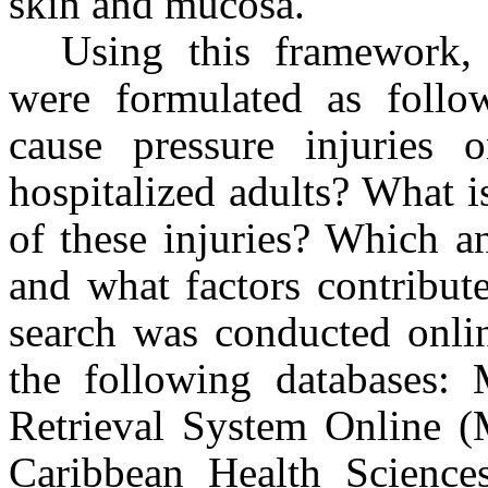
skin and mucosa.
Using this framework, 
were formulated as follo
cause pressure injuries
hospitalized adults? What i
of these injuries? Which an
and what factors contribut
search was conducted onli
the following databases: 
Retrieval System Online 
Caribbean Health Science