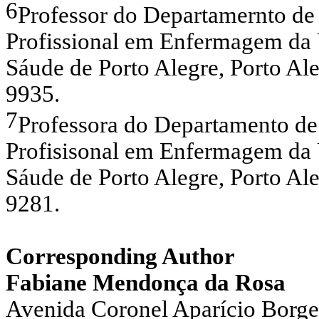
6
Professor do Departamernto d
Profissional em Enfermagem da 
Sáude de Porto Alegre, Porto A
9935.
7
Professora do Departamento d
Profisisonal em Enfermagem da 
Sáude de Porto Alegre, Porto A
9281.
Corresponding Author
Fabiane
Mendonça da Rosa
Avenida Coronel Aparício Borges