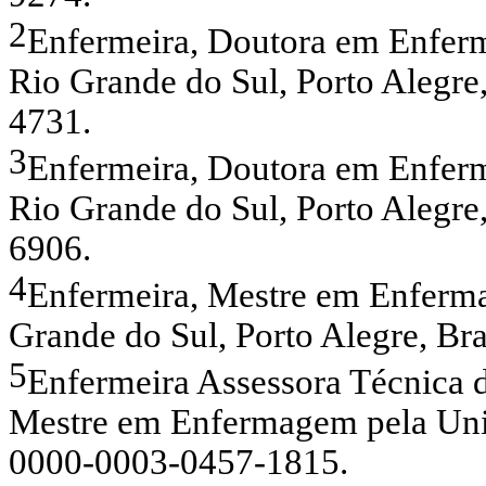
2
Enfermeira, Doutora em Enfer
Rio Grande do Sul, Porto Alegr
4731.
3
Enfermeira, Doutora em Enfer
Rio Grande do Sul, Porto Alegr
6906.
4
Enfermeira, Mestre em Enferma
Grande do Sul, Porto Alegre, B
5
Enfermeira Assessora Técnica d
Mestre em Enfermagem pela Unis
0000-0003-0457-1815.