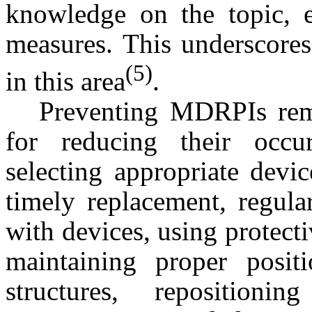
knowledge on the topic, e
measures. This underscores
(5)
in this area
.
Preventing MDRPIs rema
for reducing their occu
selecting appropriate devi
timely replacement, regula
with devices, using protecti
maintaining proper posit
structures, repositioni