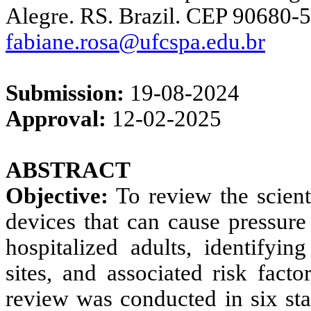
Alegre. RS. Brazil. CEP 90680-
fabiane.rosa@ufcspa.edu.br
Submission:
19-08-2024
Approval:
12-02-2025
ABSTRACT
Objective:
To review the scienti
devices that can cause pressure
hospitalized adults, identifyin
sites, and associated risk facto
review was conducted in six s