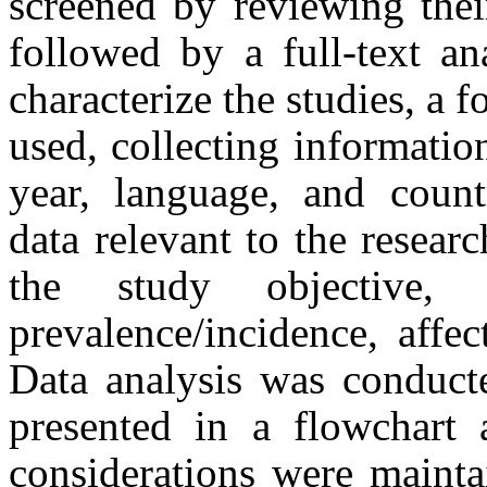
screened by reviewing their
followed by a full-text an
characterize the studies, a
used, collecting information 
year, language, and countr
data relevant to the resear
the study objective,
prevalence/incidence, affec
Data analysis was conducte
presented in a flowchart a
considerations were mainta