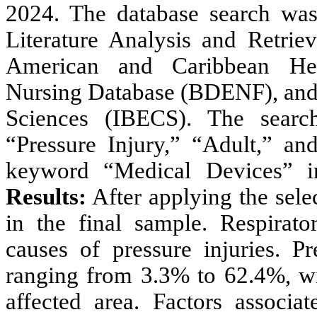
2024. The database search was
Literature Analysis and Retri
American and Caribbean Hea
Nursing Database (BDENF), and 
Sciences (IBECS). The search
“Pressure Injury,” “Adult,” a
keyword “Medical Devices” in
Results:
After applying the selec
in the final sample. Respirat
causes of pressure injuries. P
ranging from 3.3% to 62.4%, w
affected area. Factors associa