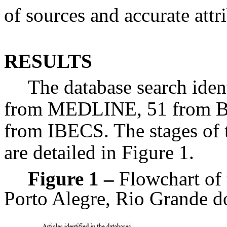
of sources and accurate attri
RESULTS
The database search ident
from MEDLINE, 51 from B
from IBECS. The stages of t
are detailed in Figure 1.
Figure 1 –
Flowchart of t
Porto Alegre, Rio Grande do