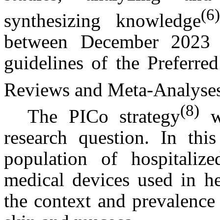
(6
synthesizing knowledge
between December 2023 
guidelines of the Preferre
Reviews and Meta-Analyse
(8)
The PICo strategy
wa
research question. In thi
population of hospitalize
medical devices used in h
the context and prevalence 