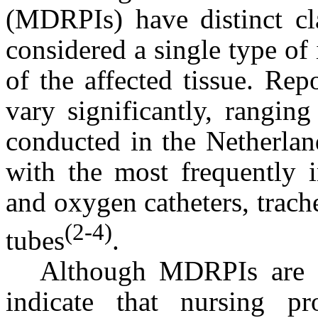
(MDRPIs) have distinct clas
considered a single type of i
of the affected tissue. Re
vary significantly, rangi
conducted in the Netherlan
with the most frequently i
and oxygen catheters, trach
(2-4)
tubes
.
Although MDRPIs are a 
indicate that nursing pr