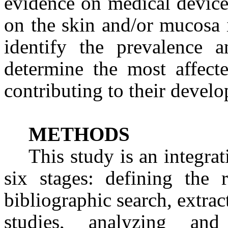
evidence on medical devices
on the skin and/or mucosa i
identify the prevalence a
determine the most affecte
contributing to their devel
METHODS
This study is an integrat
six stages: defining the 
bibliographic search, extract
studies, analyzing an