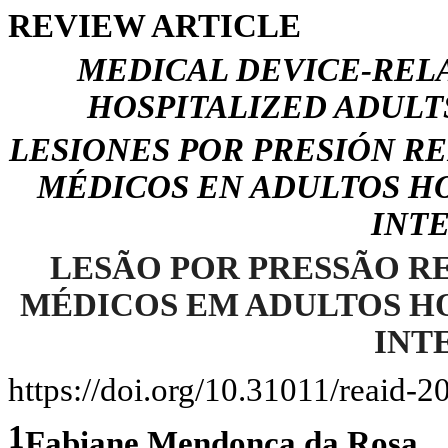
REVIEW ARTICLE
MEDICAL DEVICE-RELA
HOSPITALIZED ADULT
LESIONES POR PRESIÓN R
MÉDICOS EN ADULTOS HO
INT
LESÃO POR PRESSÃO R
MÉDICOS EM ADULTOS H
INT
https://doi.org/10.31011/reaid-2
1
Fabiane Mendonça da Rosa