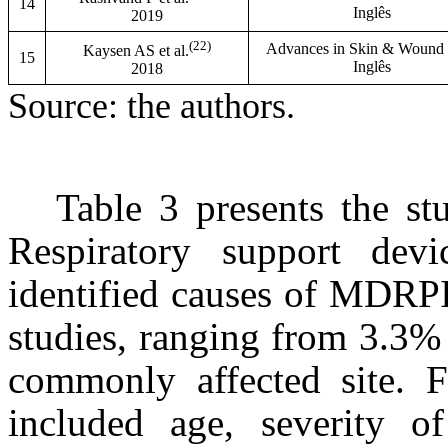
14
Inglês
2019
(22)
Advances in Skin & Wound
Kaysen AS et al.
15
Inglês
2018
Source: the authors.
Table 3 presents the st
Respiratory support dev
identified causes of MDRPI
studies, ranging from 3.3%
commonly affected site. 
included age, severity of