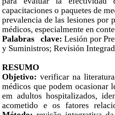
para evaluar la efectividad 
capacitaciones o paquetes de med
prevalencia de las lesiones por 
médicos, especialmente en contex
Palabras clave:
Lesión por Pre
y Suministros; Revisión Integrad
RESUMO
Objetivo:
verificar na literatur
médicos que podem ocasionar le
em adultos hospitalizados, iden
acometido e os fatores relaci
Método:
revisão integrativa da