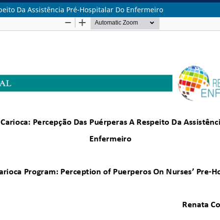
ito Da Assistência Pré-Hospitalar Do Enfermeiro