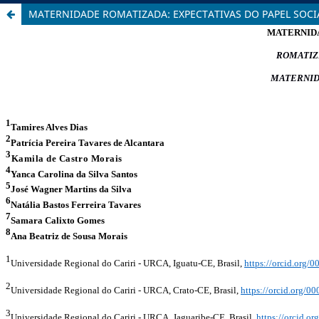
MATERNIDADE ROMATIZADA: EXPECTATIVAS DO PAPEL SOC