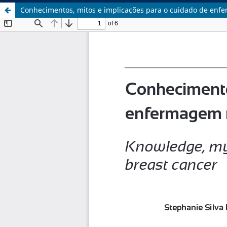
Conhecimentos, mitos e implicações para o cuidado de en