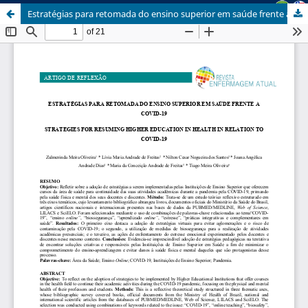
Estratégias para retomada do ensino superior em saúde frente a COVID-19