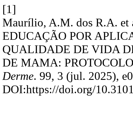
[1]
Maurílio, A.M. dos R.A. e
EDUCAÇÃO POR APLIC
QUALIDADE DE VIDA 
DE MAMA: PROTOCOLO
Derme
. 99, 3 (jul. 2025), 
DOI:https://doi.org/10.3101