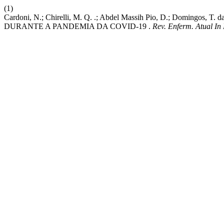
(1)
Cardoni, N.; Chirelli, M. Q. .; Abdel Massih Pio, D.; Dom
DURANTE A PANDEMIA DA COVID-19 .
Rev. Enferm. Atual I