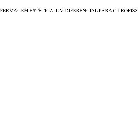
A ENFERMAGEM ESTÉTICA: UM DIFERENCIAL PARA O PROFI