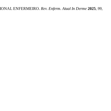
SSIONAL ENFERMEIRO.
Rev. Enferm. Atual In Derme
2025
,
99
,