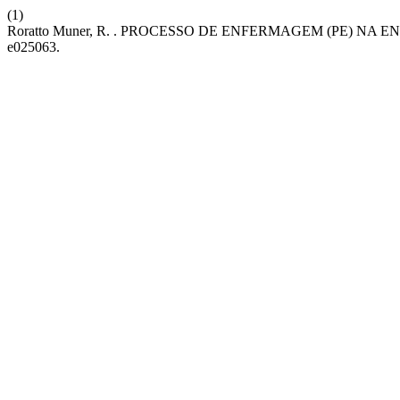
(1)
Roratto Muner, R. . PROCESSO DE ENFERMAGEM (PE) N
e025063.