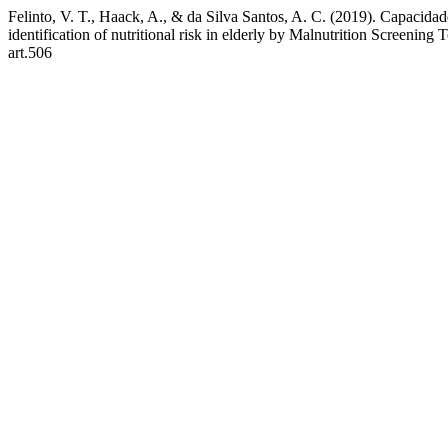
Felinto, V. T., Haack, A., & da Silva Santos, A. C. (2019). Capacidad
identification of nutritional risk in elderly by Malnutrition Screening T
art.506