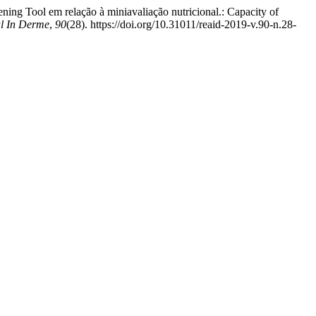
ening Tool em relação à miniavaliação nutricional.: Capacity of
l In Derme
,
90
(28). https://doi.org/10.31011/reaid-2019-v.90-n.28-