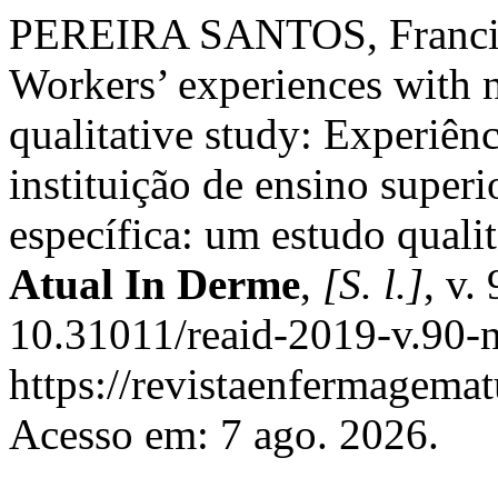
PEREIRA SANTOS, Francisc
Workers’ experiences with n
qualitative study: Experiên
instituição de ensino super
específica: um estudo quali
Atual In Derme
,
[S. l.]
, v.
10.31011/reaid-2019-v.90-n
https://revistaenfermagemat
Acesso em: 7 ago. 2026.