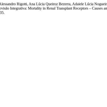
lessandro Rigotti, Ana Lúcia Queiroz Bezerra, Adaiele Lúcia Nogueira
visão Integrativa: Mortality in Renal Transplant Receptors – Causes a
235.