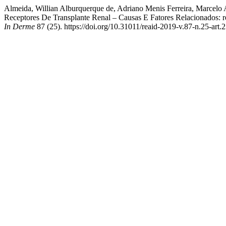
Almeida, Willian Alburquerque de, Adriano Menis Ferreira, Marcelo A
Receptores De Transplante Renal – Causas E Fatores Relacionados: re
In Derme
87 (25). https://doi.org/10.31011/reaid-2019-v.87-n.25-art.