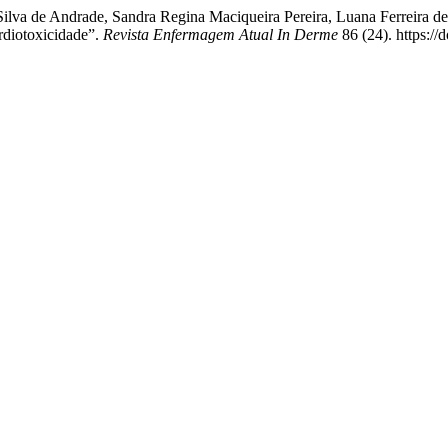
 Silva de Andrade, Sandra Regina Maciqueira Pereira, Luana Ferreira 
diotoxicidade”.
Revista Enfermagem Atual In Derme
86 (24). https://