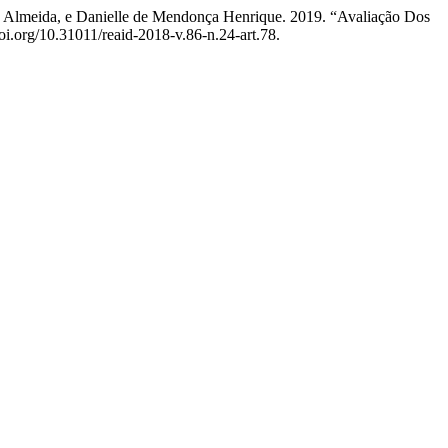
de Almeida, e Danielle de Mendonça Henrique. 2019. “Avaliação Dos
doi.org/10.31011/reaid-2018-v.86-n.24-art.78.