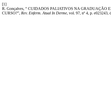
[1]
R. Gonçalves, “ CUIDADOS PALIATIVOS NA GRADUAÇ
CURSO?”,
Rev. Enferm. Atual In Derme
, vol. 97, nº 4, p. e023243, 