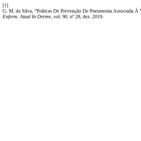
[1]
G. M. da Silva, “Práticas De Prevenção De Pneumonia Associada À Ve
Enferm. Atual In Derme
, vol. 90, nº 28, dez. 2019.