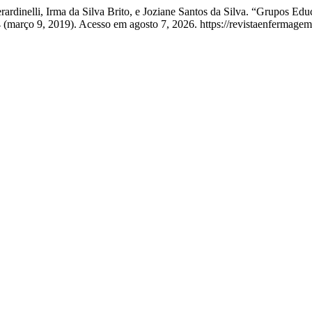
erardinelli, Irma da Silva Brito, e Joziane Santos da Silva. “Grupos
 (março 9, 2019). Acesso em agosto 7, 2026. https://revistaenfermagema