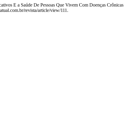
 Educativos E a Saúde De Pessoas Que Vivem Com Doenças Crônicas
tual.com.br/revista/article/view/111.