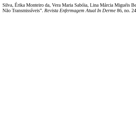
Silva, Érika Monteiro da, Vera Maria Sabóia, Lina Márcia Miguéis B
Não Transmissíveis”.
Revista Enfermagem Atual In Derme
86, no. 24