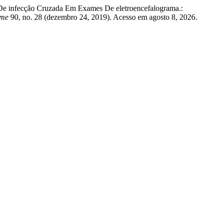
e De infecção Cruzada Em Exames De eletroencefalograma.:
rme
90, no. 28 (dezembro 24, 2019). Acesso em agosto 8, 2026.