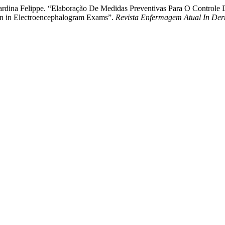
rnardina Felippe. “Elaboração De Medidas Preventivas Para O Control
tion in Electroencephalogram Exams”.
Revista Enfermagem Atual In De