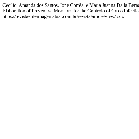
Cecilio, Amanda dos Santos, Ione Corrêa, e Maria Justina Dalla Be
Elaboration of Preventive Measures for the Controlo of Cross Infec
https://revistaenfermagematual.com.br/revista/article/view/525.