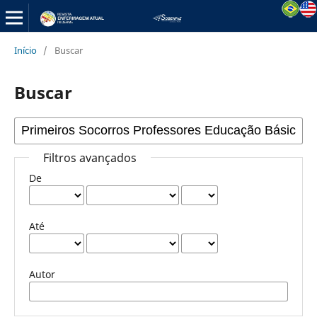
Início
/
Buscar
Buscar
Filtros avançados
De
Até
Autor