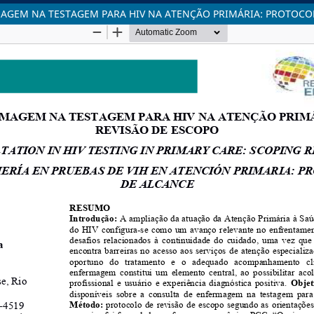
AGEM NA TESTAGEM PARA HIV NA ATENÇÃO PRIMÁRIA: PROTOCOL