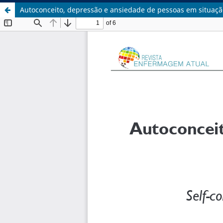
Autoconceito, depressão e ansiedade de pessoas em situaçã