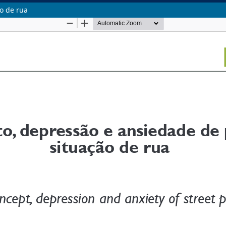
o de rua