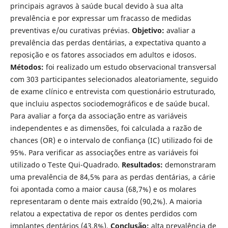
principais agravos à saúde bucal devido à sua alta
prevalência e por expressar um fracasso de medidas
preventivas e/ou curativas prévias.
Objetivo:
avaliar a
prevalência das perdas dentárias, a expectativa quanto a
reposição e os fatores associados em adultos e idosos.
Métodos:
foi realizado um estudo observacional transversal
com 303 participantes selecionados aleatoriamente, seguido
de exame clínico e entrevista com questionário estruturado,
que incluiu aspectos sociodemográficos e de saúde bucal.
Para avaliar a força da associação entre as variáveis
independentes e as dimensões, foi calculada a razão de
chances (OR) e o intervalo de confiança (IC) utilizado foi de
95%. Para verificar as associações entre as variáveis foi
utilizado o Teste Qui-Quadrado.
Resultados:
demonstraram
uma prevalência de 84,5% para as perdas dentárias, a cárie
foi apontada como a maior causa (68,7%) e os molares
representaram o dente mais extraído (90,2%). A maioria
relatou a expectativa de repor os dentes perdidos com
implantes dentários (43,8%).
Conclusão:
alta prevalência de