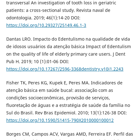
transversal An investigation of tooth loss in geriatric
patients: a cross-sectional study. Revista naval de
odontologia. 2019; 46(1):14-20 DOI:
https://doi.org/10.29327/25149.46.1-3
Dantas LRO. Impacto do Edentulismo na qualidade de vida
de idosos usuários da atenção básica Impact of Edentulism
on the quality of life of elderly primary care users. J Dent
Pub H. 2019; 10 (1):01-06 DOI:
https://doi.org/10.17267/2596-3368dentistry.v10i1.2243
Fisher TK, Peres KG, Kupek E, Peres MA. Indicadores de
atenção básica em saúde bucal: associação com as
condições socioeconômicas, provisão de serviços,
fluoretação de águas e a estratégia de saúde da família no
Sul do Brasil. Rev Bras Epidemiol. 2010; 13(1):126-38 DOI:
https://doi.org/10.1590/S1415-790X2010000100012
Borges CM, Campos ACV, Vargas AMD, Ferreira EF. Perfil das