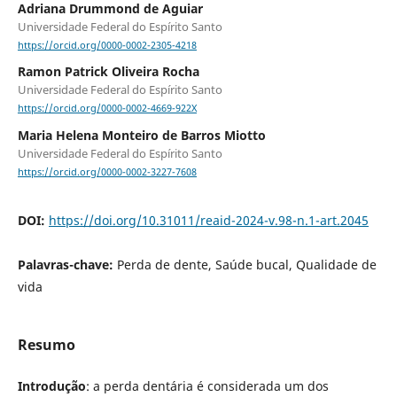
Adriana Drummond de Aguiar
Universidade Federal do Espírito Santo
https://orcid.org/0000-0002-2305-4218
Ramon Patrick Oliveira Rocha
Universidade Federal do Espírito Santo
https://orcid.org/0000-0002-4669-922X
Maria Helena Monteiro de Barros Miotto
Universidade Federal do Espírito Santo
https://orcid.org/0000-0002-3227-7608
DOI:
https://doi.org/10.31011/reaid-2024-v.98-n.1-art.2045
Palavras-chave:
Perda de dente, Saúde bucal, Qualidade de
vida
Resumo
Introdução
: a perda dentária é considerada um dos