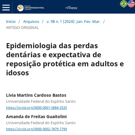
Início
/
Arquivos
/
v. 98 n. 1 (2024): Jan. Fev. Mar.
/
ARTIGO ORIGINAL
Epidemiologia das perdas
dentárias e expectativa de
reposição protética em adultos e
idosos
Lívia Martins Cardoso Bastos
Universidade Federal do Espírito Santo
https://orcid.org/0000-0001-5884-3535
Amanda de Freitas Guaitolini
Universidade Federal do Espírito Santo
https://orcid.org/0000-0002-7879-7799