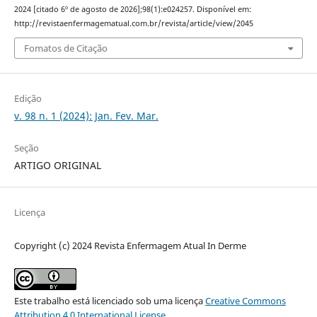
2024 [citado 6º de agosto de 2026];98(1):e024257. Disponível em:
http://revistaenfermagematual.com.br/revista/article/view/2045
Fomatos de Citação
Edição
v. 98 n. 1 (2024): Jan. Fev. Mar.
Seção
ARTIGO ORIGINAL
Licença
Copyright (c) 2024 Revista Enfermagem Atual In Derme
Este trabalho está licenciado sob uma licença
Creative Commons
Attribution 4.0 International License
.