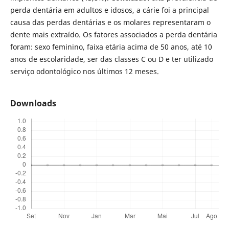
perda dentária em adultos e idosos, a cárie foi a principal
causa das perdas dentárias e os molares representaram o
dente mais extraído. Os fatores associados a perda dentária
foram: sexo feminino, faixa etária acima de 50 anos, até 10
anos de escolaridade, ser das classes C ou D e ter utilizado
serviço odontológico nos últimos 12 meses.
Downloads