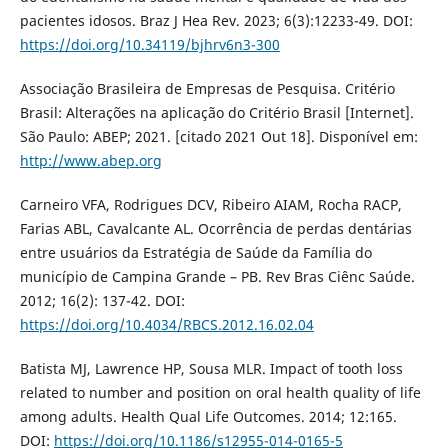
pacientes idosos. Braz J Hea Rev. 2023; 6(3):12233-49. DOI:
https://doi.org/10.34119/bjhrv6n3-300
Associação Brasileira de Empresas de Pesquisa. Critério
Brasil: Alterações na aplicação do Critério Brasil [Internet].
São Paulo: ABEP; 2021. [citado 2021 Out 18]. Disponível em:
http://www.abep.org
Carneiro VFA, Rodrigues DCV, Ribeiro AIAM, Rocha RACP,
Farias ABL, Cavalcante AL. Ocorrência de perdas dentárias
entre usuários da Estratégia de Saúde da Família do
município de Campina Grande – PB. Rev Bras Ciênc Saúde.
2012; 16(2): 137-42. DOI:
https://doi.org/10.4034/RBCS.2012.16.02.04
Batista MJ, Lawrence HP, Sousa MLR. Impact of tooth loss
related to number and position on oral health quality of life
among adults. Health Qual Life Outcomes. 2014; 12:165.
DOI:
https://doi.org/10.1186/s12955-014-0165-5