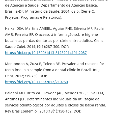
de Atenção à Saúde, Departamento de Atenção Básica.
Brasília-DF: Ministério da Saúde; 2004. 68 p. (Série C.
Projetos, Programas e Relatórios).
Haikal DSA, Martins AMEBL, Aguiar PHS, Silveira MF, Paula
AMB, Ferreira EF. O acesso à informação sobre higiene
bucal e as perdas dentárias por cárie entre adultos. Cienc
Saude Colet. 2014;19(1):287-300. DOI:
https://doi.org/10.1590/1413-81232014191.2087
Montandon A, Zuza E, Toledo BE. Prevalen and reasons for
tooth loss in a sample from a dental clinic in Brazil, Int J
Dent. 2012;719-750. DOI:
https://doi.org/10.1155/2012/719750
Baldani MH, Brito WH, Lawder JAC, Mendes YBE, Silva FFM,
Antunes JLF. Determinantes individuais da utilização de
serviços odontológicos por adultos e idosos de baixa renda.
Rev Bras Epidemiol. 2010;13(1):150-162. DOI: