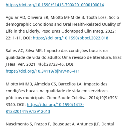
https://doi.org/10.1590/S1415-790X2010000100014
Aguiar AD, Oliveira ER, Miotto MHM de B. Tooth Loss, Socio
demographic Conditions and Oral Health-Related Quality of
Life in the Elderly. Pesq Bras Odontoped Clin Integ. 2022;
22: 1-11. DOI:
https://doi.org/10.1590/pboci.2022.018
Salles AC, Silva MR. Impacto das condições bucais na
qualidade de vida do adulto: Uma revisão de literatura. Braz
J Heal Ver. 2021; 4(6):28733-46. DOI:
https://doi.org/10.34119/bjhrv4n6-411
Miotto MHMB, Almeida CS, Barcellos LA. Impacto das
condições bucais na qualidade de vida em servidores
públicos municipais. Cienc Saude Coletiva. 2014;19(9):3931-
3340. DOI:
https://doi.org/10.1590/1413-
81232014199.12912013
Nascimento S, Frazao P, Bousquat A, Antunes JLF. Dental