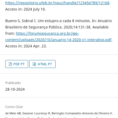
https://repositorio.ufpb.br/jspui/handle/123456789/12168
.
Access in: 2024 July 10.
Bueno S, Sobral I. Um estupro a cada 8 minutos. In: Anuário
Brasileiro de Segurança Pública. 2020;14:131-38. Available
from:
https://forumseguranca.org.br/wp-
content/uploads/2020/10/anuario-14-2020-v1-interativo.pdf
.
Access in: 2024 Apr. 23.
PDF PT
HTML PT
Publicado
28-10-2024
Como Citar
de Melo AB, Gessner Lourenço R, Bertoglio Comassetto Antunes de Oliveira V,