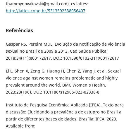
thammynovakovski@gmail.com). cv lattes:
http://lattes.cnpq.br/5313592538056407
Referências
Gaspar RS, Pereira MUL. Evolução da notificação de violência
sexual no Brasil de 2009 a 2013. Cad Saúde Pública.
2018;34(11):e00172617. DOI: 10.1590/0102-311X00172617
Li L, Shen X, Zeng G, Huang H, Chen Z, Yang J, et al. Sexual
violence against women remains problematic and highly
prevalent around the world. BMC Women's Health.
2023;23(196). DOI: 10.1186/s12905-023-02338-8
Instituto de Pesquisa Econômica Aplicada (IPEA). Texto para
discussão: Elucidando a prevalência de estupro no Brasil a
partir de diferentes bases de dados. Brasília: IPEA; 2023.
Available from: