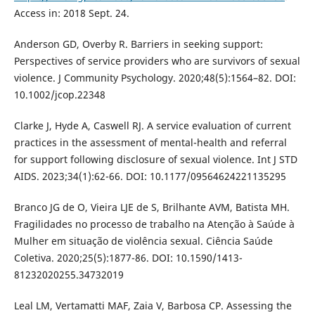
Access in: 2018 Sept. 24.
Anderson GD, Overby R. Barriers in seeking support:
Perspectives of service providers who are survivors of sexual
violence. J Community Psychology. 2020;48(5):1564–82. DOI:
10.1002/jcop.22348
Clarke J, Hyde A, Caswell RJ. A service evaluation of current
practices in the assessment of mental-health and referral
for support following disclosure of sexual violence. Int J STD
AIDS. 2023;34(1):62-66. DOI: 10.1177/09564624221135295
Branco JG de O, Vieira LJE de S, Brilhante AVM, Batista MH.
Fragilidades no processo de trabalho na Atenção à Saúde à
Mulher em situação de violência sexual. Ciência Saúde
Coletiva. 2020;25(5):1877-86. DOI: 10.1590/1413-
81232020255.34732019
Leal LM, Vertamatti MAF, Zaia V, Barbosa CP. Assessing the