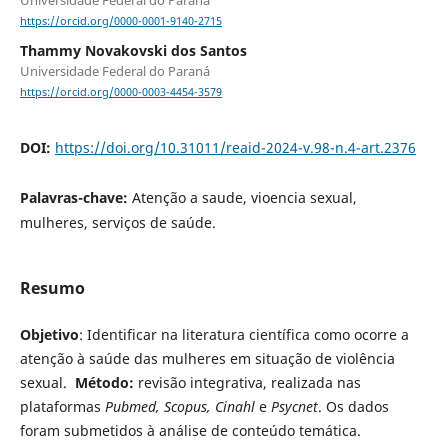
Universidade Federal do Paraná
https://orcid.org/0000-0001-9140-2715
Thammy Novakovski dos Santos
Universidade Federal do Paraná
https://orcid.org/0000-0003-4454-3579
DOI:
https://doi.org/10.31011/reaid-2024-v.98-n.4-art.2376
Palavras-chave:
Atenção a saude, vioencia sexual,
mulheres, serviços de saúde.
Resumo
Objetivo
: Identificar na literatura científica como ocorre a
atenção à saúde das mulheres em situação de violência
sexual.
Método:
revisão integrativa, realizada nas
plataformas
Pubmed, Scopus, Cinahl
e
Psycnet
. Os dados
foram submetidos à análise de conteúdo temática.