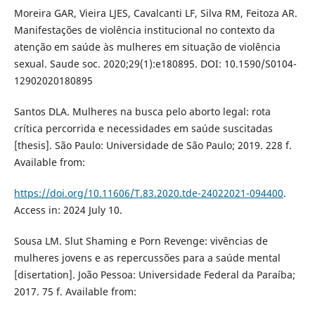
Moreira GAR, Vieira LJES, Cavalcanti LF, Silva RM, Feitoza AR.
Manifestações de violência institucional no contexto da
atenção em saúde às mulheres em situação de violência
sexual. Saude soc. 2020;29(1):e180895. DOI: 10.1590/S0104-
12902020180895
Santos DLA. Mulheres na busca pelo aborto legal: rota
crítica percorrida e necessidades em saúde suscitadas
[thesis]. São Paulo: Universidade de São Paulo; 2019. 228 f.
Available from:
https://doi.org/10.11606/T.83.2020.tde-24022021-094400
.
Access in: 2024 July 10.
Sousa LM. Slut Shaming e Porn Revenge: vivências de
mulheres jovens e as repercussões para a saúde mental
[disertation]. João Pessoa: Universidade Federal da Paraíba;
2017. 75 f. Available from: