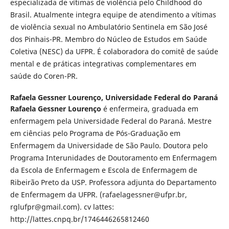
especializada de vítimas de violência pelo Childhood do
Brasil. Atualmente integra equipe de atendimento a vítimas
de violência sexual no Ambulatório Sentinela em São José
dos Pinhais-PR. Membro do Núcleo de Estudos em Saúde
Coletiva (NESC) da UFPR. É colaboradora do comitê de saúde
mental e de práticas integrativas complementares em
saúde do Coren-PR.
Rafaela Gessner Lourenço,
Universidade Federal do Paraná
Rafaela Gessner Lourenço
é enfermeira, graduada em
enfermagem pela Universidade Federal do Paraná. Mestre
em ciências pelo Programa de Pós-Graduação em
Enfermagem da Universidade de São Paulo. Doutora pelo
Programa Interunidades de Doutoramento em Enfermagem
da Escola de Enfermagem e Escola de Enfermagem de
Ribeirão Preto da USP. Professora adjunta do Departamento
de Enfermagem da UFPR. (rafaelagessner@ufpr.br,
rglufpr@gmail.com). cv lattes:
http://lattes.cnpq.br/1746446265812460