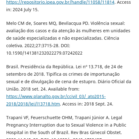
https://repositorio.ipea.gov.br/handle/11058/11814
. Access
in: 2024 July 15.
Melo CM de, Soares MQ, Bevilacqua PD. Violência sexual:
avaliação dos casos e da atenção às mulheres em unidades
de saúde especializadas e não especializadas. Ciência
coletiva. 2022;27:3715-28. DOI:
10.1590/141381232022279.07242022
Brasil. Presidência da República. Lei nº 13.718, de 24 de
setembro de 2018. Tipifica os crimes de importunação
sexual e de divulgação de cena de estupro. Diário Oficial da
União. 2018 set. 24. Available from:
https://www.planalto.gov.br/ccivil_03/_ato2015-
2018/2018/lei/l13718.htm
. Access in: 2018 Sept. 24.
Trapani VF, Feuerschuette OHM, Trapani Júnior A. Legal
Pregnancy Interruption due to Sexual Violence in a Public
Hospital in the South of Brazil. Rev Bras Ginecol Obstet.