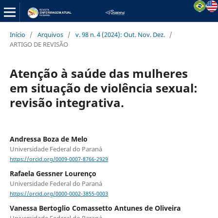
Início
/
Arquivos
/
v. 98 n. 4 (2024): Out. Nov. Dez.
/
ARTIGO DE REVISÃO
Atenção à saúde das mulheres
em situação de violência sexual:
revisão integrativa.
Andressa Boza de Melo
Universidade Federal do Paraná
https://orcid.org/0009-0007-8766-2929
Rafaela Gessner Lourenço
Universidade Federal do Paraná
https://orcid.org/0000-0002-3855-0003
Vanessa Bertoglio Comassetto Antunes de Oliveira