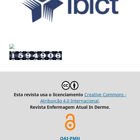
Esta revista usa o licenciamento
Creative Commons -
Atribuição 4.0 Internacional
.
Revista Enfermagem Atual In Derme.
OAI-PMH