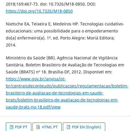
2018;169:467-73. doi: 10.7326/M18-0850. DOI:
https://doi.org/10.7326/M18-0850
Nietsche EA, Teixeira E, Medeiros HP. Tecnologias cuidativo-
educacionais: uma possibilidade para o empoderamento
do(a) enfermeiro(a). 1ª. ed. Porto Alegre: Moriá Editora;
2014.
Ministério da Saúde (BR). Agência Nacional de Vigilância
Sanitária. Boletim Brasileiro de Avaliação de Tecnologias em
Saúde (BRATS) nº 18. Brasília-DF, 2012. Disponível em:
https://www.gov.br/anvisa/pt-
br/centraisdeconteudo/publicacoes/regulamentacao/boletim-
brasileiro-de-avaliacao-de-tecnologias-em-saude-
brats/boletim-brasileiro-de-avaliacao-de-tecnologias-em-
saude-brats-no-18.pdf/view
PDF PT
HTML PT
PDF EN (English)