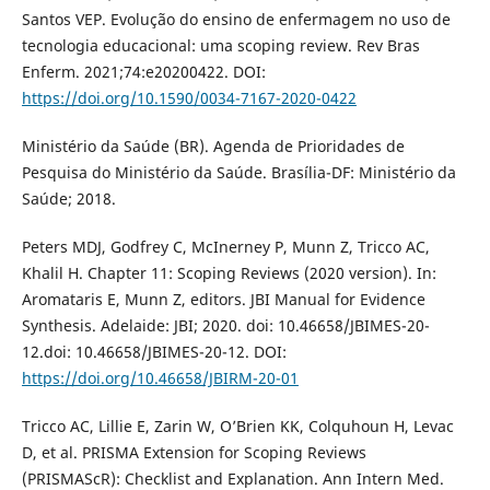
Santos VEP. Evolução do ensino de enfermagem no uso de
tecnologia educacional: uma scoping review. Rev Bras
Enferm. 2021;74:e20200422. DOI:
https://doi.org/10.1590/0034-7167-2020-0422
Ministério da Saúde (BR). Agenda de Prioridades de
Pesquisa do Ministério da Saúde. Brasília-DF: Ministério da
Saúde; 2018.
Peters MDJ, Godfrey C, McInerney P, Munn Z, Tricco AC,
Khalil H. Chapter 11: Scoping Reviews (2020 version). In:
Aromataris E, Munn Z, editors. JBI Manual for Evidence
Synthesis. Adelaide: JBI; 2020. doi: 10.46658/JBIMES-20-
12.doi: 10.46658/JBIMES-20-12. DOI:
https://doi.org/10.46658/JBIRM-20-01
Tricco AC, Lillie E, Zarin W, O’Brien KK, Colquhoun H, Levac
D, et al. PRISMA Extension for Scoping Reviews
(PRISMAScR): Checklist and Explanation. Ann Intern Med.