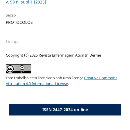
v. 99 n. supl.1 (2025)
Seção
PROTOCOLOS
Licença
Copyright (c) 2025 Revista Enfermagem Atual In Derme
Este trabalho está licenciado sob uma licença
Creative Commons
Attribution 4.0 International License
.
ISSN 2447-2034 on-line