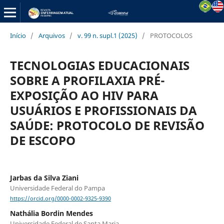
Início
/
Arquivos
/
v. 99 n. supl.1 (2025)
/
PROTOCOLOS
TECNOLOGIAS EDUCACIONAIS
SOBRE A PROFILAXIA PRÉ-
EXPOSIÇÃO AO HIV PARA
USUÁRIOS E PROFISSIONAIS DA
SAÚDE: PROTOCOLO DE REVISÃO
DE ESCOPO
Jarbas da Silva Ziani
Universidade Federal do Pampa
https://orcid.org/0000-0002-9325-9390
Nathália Bordin Mendes
Universidade Federal de Santa Maria