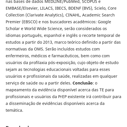
nas bases de dados MEDLINE/PubMed, SCOPUS e
EMBASE/Elsevier, LILACS, IBECS, BDENF (BVS), Scielo, Core
Collection (Clarivate Analytics), CINAHL, Academic Search
Premier (EBSCO) e nos buscadores acadêmicos: Google
Scholar e World Wide Science, serão considerados os
idiomas português, espanhol e inglês o recorte temporal de
estudos a partir do 2013, marco teórico definido a partir das
normativas da OMS. Serão incluídos estudos com
enfermeiros, médicos e farmacêuticos, bem como com
usuários da profilaxia pós-exposição, cujo objeto de estudo
sejam as tecnologias educacionais voltadas para esses
usuários e profissionais da saúde, realizadas em qualquer
serviço de saúde ou a partir deles.
Conclusão
: o
mapeamento da evidência disponível acerca das TE para
profissionais e usuários da PrEP existente irá contribuir para
a disseminação de evidências disponíveis acerca da
temática.