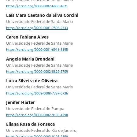
https://orcid.org/0000-0002-6056-4671
Laís Mara Caetano da Silva Corcini
Universidade Federal de Santa Maria
https://orcid.org/0000-0001-7596-2333
Caren Fabiana Alves
Universidade Federal de Santa Maria
https://orcid.org/0000-0001-6911-8195
Angela Maria Brondani
Universidade Federal de Santa Maria
https://orcid.org/0000-0002-8829-5709
Luiza Silveira de Oliveira
Universidade Federal de Santa Maria
https://orcid.org/0009-0008-7787-6736
Jenifer Härter
Universidade Federal do Pampa
https://orcid.org/0000-0002-9130-4290
Eliana Rosa da Fonseca
Universidade Federal do Rio de Janeiro,
https://orcid.org/0000-0003-0103-2859