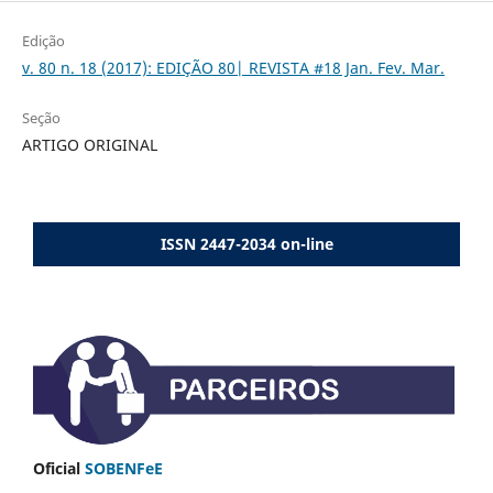
Edição
v. 80 n. 18 (2017): EDIÇÃO 80| REVISTA #18 Jan. Fev. Mar.
Seção
ARTIGO ORIGINAL
ISSN 2447-2034 on-line
Oficial
SOBENFeE