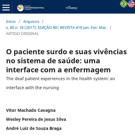
Início
/
Arquivos
/
v. 80 n. 18 (2017): EDIÇÃO 80| REVISTA #18 Jan. Fev. Mar.
/
ARTIGO ORIGINAL
O paciente surdo e suas vivências
no sistema de saúde: uma
interface com a enfermagem
The deaf patient experiences in the health system: an
interface with the nursing
Vitor Machado Cavagna
Wesley Pereira de Jesus Silva
André Luiz de Souza Braga