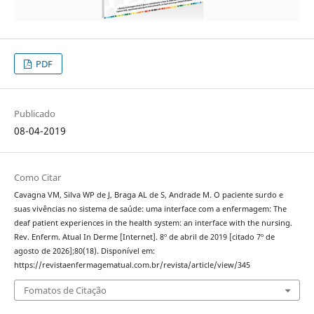
PDF
Publicado
08-04-2019
Como Citar
Cavagna VM, Silva WP de J, Braga AL de S, Andrade M. O paciente surdo e
suas vivências no sistema de saúde: uma interface com a enfermagem: The
deaf patient experiences in the health system: an interface with the nursing.
Rev. Enferm. Atual In Derme [Internet]. 8º de abril de 2019 [citado 7º de
agosto de 2026];80(18). Disponível em:
https://revistaenfermagematual.com.br/revista/article/view/345
Fomatos de Citação