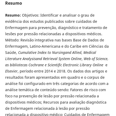
Resumo
Resumo:
Objetivos: Identificar e analisar o grau de
evidência dos estudos publicados sobre cuidados de
Enfermagem para prevenção, diagnóstico e tratamento de
lesões por pressão relacionadas a dispositivos médicos.
Método: Revisão integrativa nas bases Base de Dados de
Enfermagem, Latino-Americana e do Caribe em Ciências da
Saúde,
Cumulative Index to Nursingand Allied
,
Medical
Literature Analysisand Retrieval System Online
,
Web of Science,
as bibliotecas Cochrane e Scientific Electronic Library Online
e
Elsevier
, período entre 2014 e 2018. Os dados dos artigos e
resultados foram apresentados em quadro e o corpus de
análise foi configurado em três categorias de acordo com a
análise temática de conteúdo sendo: Fatores de risco com
foco na prevenção de lesão por pressão relacionada a
dispositivos médicos; Recursos para avaliação diagnóstica
de Enfermagem relacionada à lesão por pressão
relacionada a dispositivo médico; Cuidados de Enfermagem