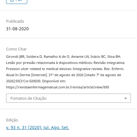
Publicado
31-08-2020
Como Citar
Girondi JBR, Soldera D, Ramalho A de O, Amante LN, Inácio BC, Silva BH.
Lesão por pressão relacionada à dispositivos médicos: Revisão integrativa:
Pression ulcer related to medical devices: Integrative review. Rev. Enferm.
Atual In Derme [Internet]. 31º de agosto de 2020 [citado 7º de agosto de
2026];93(31):e-020030. Disponível em:
https://revistaenfermagematual.com.br/revista/article/view/695
Fomatos de Citação
Edição
v. 93 n. 31 (2020): Jul. Ago. Set.