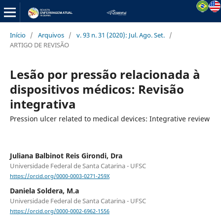
Início
/
Arquivos
/
v. 93 n. 31 (2020): Jul. Ago. Set.
/
ARTIGO DE REVISÃO
Lesão por pressão relacionada à
dispositivos médicos: Revisão
integrativa
Pression ulcer related to medical devices: Integrative review
Juliana Balbinot Reis Girondi, Dra
Universidade Federal de Santa Catarina - UFSC
https://orcid.org/0000-0003-0271-259X
Daniela Soldera, M.a
Universidade Federal de Santa Catarina - UFSC
https://orcid.org/0000-0002-6962-1556