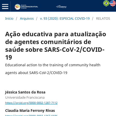
Início
/
Arquivos
/
v. 93 (2020): ESPECIAL COVID-19
/
RELATOS
Ação educativa para atualização
de agentes comunitários de
saúde sobre SARS-CoV-2/COVID-
19
Educational action to the training of community health
agents about SARS-CoV-2/COVID-19
Jéssica Santos da Rosa
Universidade Franciscana
https://orcid.org/0000-0002-1287-7112
Claudia Maria Ferrony Rivas