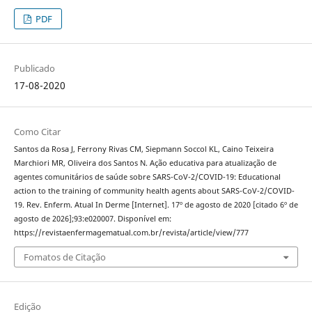
PDF
Publicado
17-08-2020
Como Citar
Santos da Rosa J, Ferrony Rivas CM, Siepmann Soccol KL, Caino Teixeira
Marchiori MR, Oliveira dos Santos N. Ação educativa para atualização de
agentes comunitários de saúde sobre SARS-CoV-2/COVID-19: Educational
action to the training of community health agents about SARS-CoV-2/COVID-
19. Rev. Enferm. Atual In Derme [Internet]. 17º de agosto de 2020 [citado 6º de
agosto de 2026];93:e020007. Disponível em:
https://revistaenfermagematual.com.br/revista/article/view/777
Fomatos de Citação
Edição