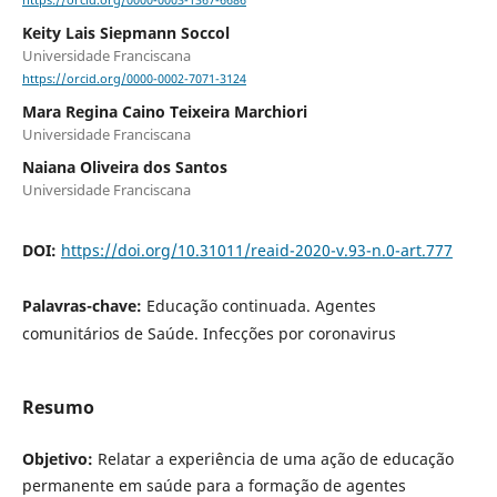
https://orcid.org/0000-0003-1367-6686
Keity Lais Siepmann Soccol
Universidade Franciscana
https://orcid.org/0000-0002-7071-3124
Mara Regina Caino Teixeira Marchiori
Universidade Franciscana
Naiana Oliveira dos Santos
Universidade Franciscana
DOI:
https://doi.org/10.31011/reaid-2020-v.93-n.0-art.777
Palavras-chave:
Educação continuada. Agentes
comunitários de Saúde. Infecções por coronavirus
Resumo
Objetivo:
Relatar a experiência de uma ação de educação
permanente em saúde para a formação de agentes