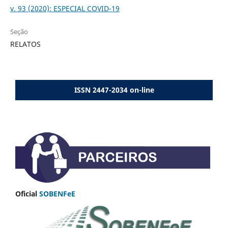
v. 93 (2020): ESPECIAL COVID-19
Seção
RELATOS
ISSN 2447-2034 on-line
Oficial
SOBENFeE