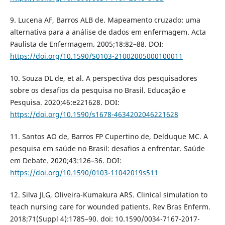
9. Lucena AF, Barros ALB de. Mapeamento cruzado: uma
alternativa para a análise de dados em enfermagem. Acta
Paulista de Enfermagem. 2005;18:82–88. DOI:
https://doi.org/10.1590/S0103-21002005000100011
10. Souza DL de, et al. A perspectiva dos pesquisadores
sobre os desafios da pesquisa no Brasil. Educação e
Pesquisa. 2020;46:e221628. DOI:
https://doi.org/10.1590/s1678-4634202046221628
11. Santos AO de, Barros FP Cupertino de, Delduque MC. A
pesquisa em saúde no Brasil: desafios a enfrentar. Saúde
em Debate. 2020;43:126–36. DOI:
https://doi.org/10.1590/0103-11042019s511
12. Silva JLG, Oliveira-Kumakura ARS. Clinical simulation to
teach nursing care for wounded patients. Rev Bras Enferm.
2018;71(Suppl 4):1785–90. doi: 10.1590/0034-7167-2017-