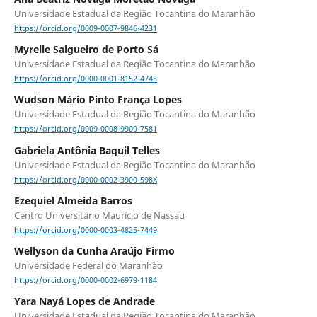
Universidade Estadual da Região Tocantina do Maranhão
https://orcid.org/0009-0007-9846-4231
Myrelle Salgueiro de Porto Sá
Universidade Estadual da Região Tocantina do Maranhão
https://orcid.org/0000-0001-8152-4743
Wudson Mário Pinto França Lopes
Universidade Estadual da Região Tocantina do Maranhão
https://orcid.org/0009-0008-9909-7581
Gabriela Antônia Baquil Telles
Universidade Estadual da Região Tocantina do Maranhão
https://orcid.org/0000-0002-3900-598X
Ezequiel Almeida Barros
Centro Universitário Maurício de Nassau
https://orcid.org/0000-0003-4825-7449
Wellyson da Cunha Araújo Firmo
Universidade Federal do Maranhão
https://orcid.org/0000-0002-6979-1184
Yara Nayá Lopes de Andrade
Universidade Estadual da Região Tocantina do Maranhão