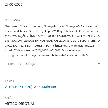
27-05-2026
Como Citar
Nascimento Soares Linhares L, Novaga Moretão Novaga AB, Salgueiro de
Porto Sá M, Mário Pinto França Lopes W, Baquil Telles GA, Almeida Barros E,
et al. AVALIAÇÃO CLÍNICA SEMIOLÓGICA CARDIOVASCULAR EM PACIENTES
INSTITUCIONALIZADOS EM HOSPITAL PÚBLICO: ESTUDO DE MAPEAMENTO
CRUZADO. Rev. Enferm. Atual In Derme [Internet]. 27º de maio de 2026
[citado 7º de agosto de 2026];100(2):e026043. Disponível em:
https://revistaenfermagematual.com.br/revista/article/view/2665
Fomatos de Citação
Edição
v. 100 n. 2 (2026): Abr. Maio Jun.
Seção
ARTIGO ORIGINAL