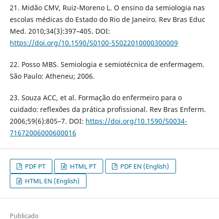
21. Midão CMV, Ruiz-Moreno L. O ensino da semiologia nas
escolas médicas do Estado do Rio de Janeiro. Rev Bras Educ
Med. 2010;34(3):397–405. DOI:
https://doi.org/10.1590/S0100-55022010000300009
22. Posso MBS. Semiologia e semiotécnica de enfermagem.
São Paulo: Atheneu; 2006.
23. Souza ACC, et al. Formação do enfermeiro para o
cuidado: reflexões da prática profissional. Rev Bras Enferm.
2006;59(6):805–7. DOI:
https://doi.org/10.1590/S0034-
71672006000600016
PDF PT
HTML PT
PDF EN (English)
HTML EN (English)
Publicado