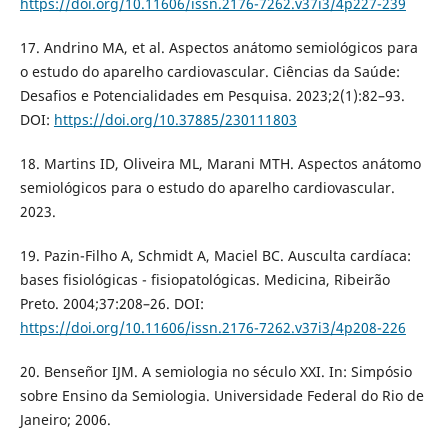
https://doi.org/10.11606/issn.2176-7262.v37i3/4p227-239
17. Andrino MA, et al. Aspectos anátomo semiológicos para
o estudo do aparelho cardiovascular. Ciências da Saúde:
Desafios e Potencialidades em Pesquisa. 2023;2(1):82–93.
DOI:
https://doi.org/10.37885/230111803
18. Martins ID, Oliveira ML, Marani MTH. Aspectos anátomo
semiológicos para o estudo do aparelho cardiovascular.
2023.
19. Pazin-Filho A, Schmidt A, Maciel BC. Ausculta cardíaca:
bases fisiológicas - fisiopatológicas. Medicina, Ribeirão
Preto. 2004;37:208–26. DOI:
https://doi.org/10.11606/issn.2176-7262.v37i3/4p208-226
20. Benseñor IJM. A semiologia no século XXI. In: Simpósio
sobre Ensino da Semiologia. Universidade Federal do Rio de
Janeiro; 2006.