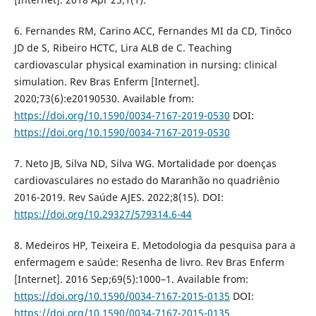
6. Fernandes RM, Carino ACC, Fernandes MI da CD, Tinôco
JD de S, Ribeiro HCTC, Lira ALB de C. Teaching
cardiovascular physical examination in nursing: clinical
simulation. Rev Bras Enferm [Internet].
2020;73(6):e20190530. Available from:
https://doi.org/10.1590/0034-7167-2019-0530
DOI:
https://doi.org/10.1590/0034-7167-2019-0530
7. Neto JB, Silva ND, Silva WG. Mortalidade por doenças
cardiovasculares no estado do Maranhão no quadriênio
2016-2019. Rev Saúde AJES. 2022;8(15). DOI:
https://doi.org/10.29327/579314.6-44
8. Medeiros HP, Teixeira E. Metodologia da pesquisa para a
enfermagem e saúde: Resenha de livro. Rev Bras Enferm
[Internet]. 2016 Sep;69(5):1000–1. Available from:
https://doi.org/10.1590/0034-7167-2015-0135
DOI:
https://doi.org/10.1590/0034-7167-2015-0135