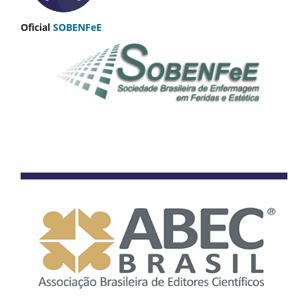
Oficial
SOBENFeE