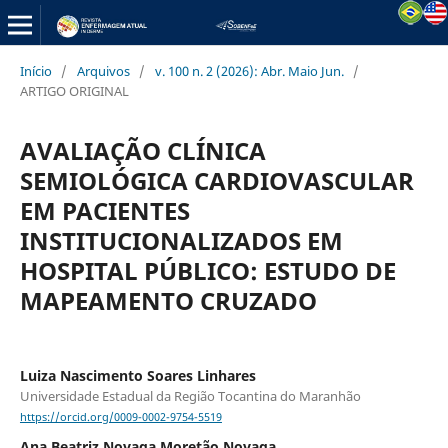
Início
/
Arquivos
/
v. 100 n. 2 (2026): Abr. Maio Jun.
/
ARTIGO ORIGINAL
AVALIAÇÃO CLÍNICA
SEMIOLÓGICA CARDIOVASCULAR
EM PACIENTES
INSTITUCIONALIZADOS EM
HOSPITAL PÚBLICO: ESTUDO DE
MAPEAMENTO CRUZADO
Luiza Nascimento Soares Linhares
Universidade Estadual da Região Tocantina do Maranhão
https://orcid.org/0009-0002-9754-5519
Ana Beatriz Novaga Moretão Novaga