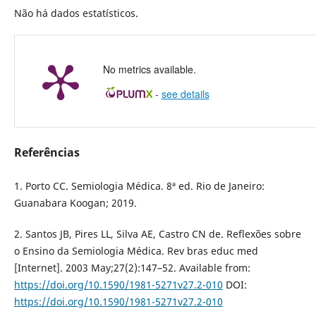
Não há dados estatísticos.
No metrics available.
-
see details
Referências
1. Porto CC. Semiologia Médica. 8ª ed. Rio de Janeiro:
Guanabara Koogan; 2019.
2. Santos JB, Pires LL, Silva AE, Castro CN de. Reflexões sobre
o Ensino da Semiologia Médica. Rev bras educ med
[Internet]. 2003 May;27(2):147–52. Available from:
https://doi.org/10.1590/1981-5271v27.2-010
DOI:
https://doi.org/10.1590/1981-5271v27.2-010