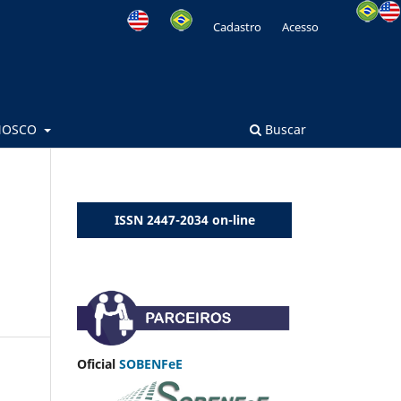
Cadastro
Acesso
NOSCO
Buscar
ISSN 2447-2034 on-line
Oficial
SOBENFeE