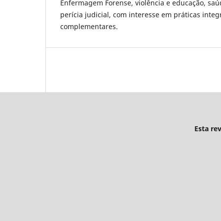
Enfermagem Forense, violência e educação, saúd
perícia judicial, com interesse em práticas integ
complementares.
Esta re