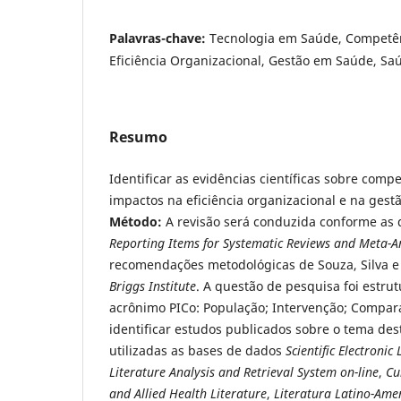
Palavras-chave:
Tecnologia em Saúde, Competênc
Eficiência Organizacional, Gestão em Saúde, Saú
Resumo
Identificar as evidências científicas sobre comp
impactos na eficiência organizacional e na gest
Método:
A revisão será conduzida conforme as 
Reporting Items for Systematic Reviews and Meta-An
recomendações metodológicas de Souza, Silva e
Briggs Institute
. A questão de pesquisa foi estr
acrônimo PICo: População; Intervenção; Compar
identificar estudos publicados sobre o tema dest
utilizadas as bases de dados
Scientific Electronic
Literature Analysis and Retrieval System on-line
,
Cu
and Allied Health Literature
,
Literatura Latino-Ame