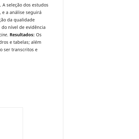
. A seleção dos estudos
 e a análise seguirá
ação da qualidade
 do nível de evidência
cine
.
Resultados:
Os
ros e tabelas; além
 ser transcritos e