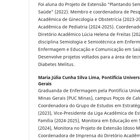
Foi aluna do Projeto de Extensão "Plantando S
Saúde" (2022). Membro e coordenadora de Pesqu
Acadêmica de Ginecologia e Obstetrícia (2023-
Acadêmica de Pediatria (2024-2025). Coordenad
Diretório Acadêmico Lúcia Helena de Freitas (20
disciplina Semiologia e Semiotécnica em Enfer
Enfermagem e Educação e Comunicação em Saúd
Desenvolve projetos voltados para a área de te
Diabetes Melitus.
Maria Júlia Cunha Silva Lima,
Pontifícia Univer
Gerais
Graduanda de Enfermagem pela Pontifícia Unive
Minas Gerais (PUC Minas), campus Poços de Ca
Coordenadora do Grupo de Estudos em Estratégi
(2023), Vice-Presidente da Liga Acadêmica de E
Família (2024-2025), Monitora em Educação e
(2024), Monitora no Projeto de Extensão Idoso M
Coordenadora de Imprensa do Diretório Acadêm