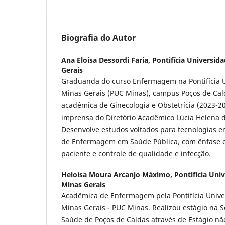
Biografia do Autor
Ana Eloisa Dessordi Faria,
Pontifícia Universid
Gerais
Graduanda do curso Enfermagem na Pontifícia U
Minas Gerais (PUC Minas), campus Poços de Cal
acadêmica de Ginecologia e Obstetrícia (2023-2
imprensa do Diretório Acadêmico Lúcia Helena d
Desenvolve estudos voltados para tecnologias 
de Enfermagem em Saúde Pública, com ênfase 
paciente e controle de qualidade e infecção.
Heloísa Moura Arcanjo Máximo,
Pontifícia Uni
Minas Gerais
Acadêmica de Enfermagem pela Pontifícia Unive
Minas Gerais - PUC Minas. Realizou estágio na S
Saúde de Poços de Caldas através de Estágio não