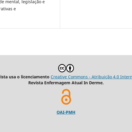
e mental, legislação e
rativas e
vista usa o licenciamento
Creative Commons - Atribuição 4.0 Inter
Revista Enfermagem Atual In Derme.
OAI-PMH