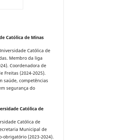
ade Católica de Minas
niversidade Católica de
das. Membro da liga
024). Coordenadora de
e Freitas (2024-2025).
em saúde, competências
em segurança do
versidade Católica de
rsidade Católica de
ecretaria Municipal de
-obrigatório (2023-2024).