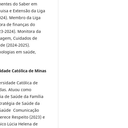
ementes do Saber em
isa e Extensão da Liga
2024). Membro da Liga
ora de finanças do
23-2024). Monitora da
magem, Cuidados de
e (2024-2025).
cnologias em saúde,
sidade Católica de Minas
rsidade Católica de
ldas. Atuou como
a de Saúde da Família
stratégia de Saúde da
m Saúde Comunicação
erece Respeito (2023) e
ico Lúcia Helena de