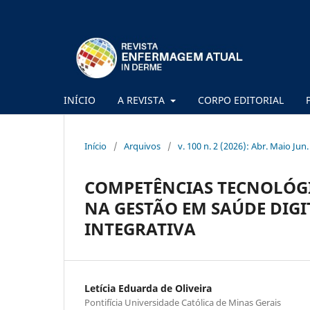
INÍCIO
A REVISTA
CORPO EDITORIAL
Início
/
Arquivos
/
v. 100 n. 2 (2026): Abr. Maio Jun.
COMPETÊNCIAS TECNOLÓGI
NA GESTÃO EM SAÚDE DIGI
INTEGRATIVA
Letícia Eduarda de Oliveira
Pontifícia Universidade Católica de Minas Gerais