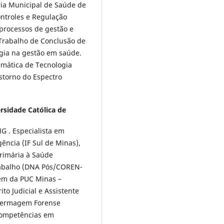
aria Municipal de Saúde de
ontroles e Regulação
 processos de gestão e
 Trabalho de Conclusão de
ogia na gestão em saúde.
emática de Tecnologia
storno do Espectro
ersidade Católica de
 . Especialista em
ncia (IF Sul de Minas),
Primária à Saúde
rabalho (DNA Pós/COREN-
em da PUC Minas –
o Judicial e Assistente
nfermagem Forense
competências em