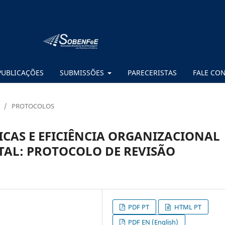
PUBLICAÇÕES
SUBMISSÕES
PARECERISTAS
FALE CO
/
PROTOCOLOS
CAS E EFICIÊNCIA ORGANIZACIONAL
TAL: PROTOCOLO DE REVISÃO
PDF PT
HTML PT
PDF EN (English)