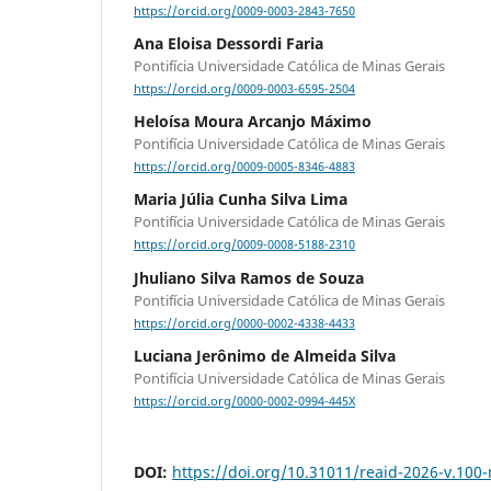
https://orcid.org/0009-0003-2843-7650
Ana Eloisa Dessordi Faria
Pontifícia Universidade Católica de Minas Gerais
https://orcid.org/0009-0003-6595-2504
Heloísa Moura Arcanjo Máximo
Pontifícia Universidade Católica de Minas Gerais
https://orcid.org/0009-0005-8346-4883
Maria Júlia Cunha Silva Lima
Pontifícia Universidade Católica de Minas Gerais
https://orcid.org/0009-0008-5188-2310
Jhuliano Silva Ramos de Souza
Pontifícia Universidade Católica de Minas Gerais
https://orcid.org/0000-0002-4338-4433
Luciana Jerônimo de Almeida Silva
Pontifícia Universidade Católica de Minas Gerais
https://orcid.org/0000-0002-0994-445X
DOI:
https://doi.org/10.31011/reaid-2026-v.100-