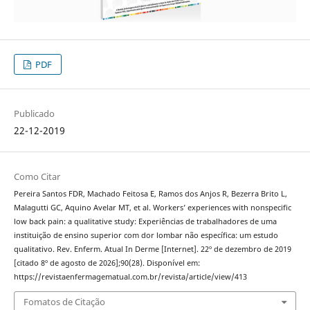
PDF
Publicado
22-12-2019
Como Citar
Pereira Santos FDR, Machado Feitosa E, Ramos dos Anjos R, Bezerra Brito L,
Malagutti GC, Aquino Avelar MT, et al. Workers’ experiences with nonspecific
low back pain: a qualitative study: Experiências de trabalhadores de uma
instituição de ensino superior com dor lombar não específica: um estudo
qualitativo. Rev. Enferm. Atual In Derme [Internet]. 22º de dezembro de 2019
[citado 8º de agosto de 2026];90(28). Disponível em:
https://revistaenfermagematual.com.br/revista/article/view/413
Fomatos de Citação