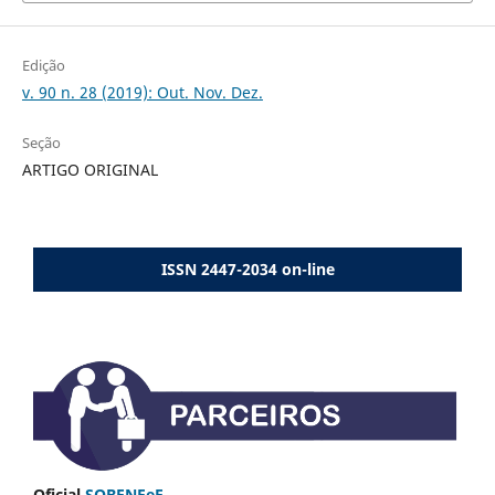
Edição
v. 90 n. 28 (2019): Out. Nov. Dez.
Seção
ARTIGO ORIGINAL
ISSN 2447-2034 on-line
Oficial
SOBENFeE