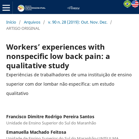
Início
/
Arquivos
/
v. 90 n. 28 (2019): Out. Nov. Dez.
/
ARTIGO ORIGINAL
Workers’ experiences with
nonspecific low back pain: a
qualitative study
Experiências de trabalhadores de uma instituição de ensino
superior com dor lombar não específica: um estudo
qualitativo
Francisco Dimitre Rodrigo Pereira Santos
Unidade de Ensino Superior do Sul do Maranhão
Emanuella Machado Feitosa
Unidade de Ensino Superior do Sul do Maranhão-UNISULMA