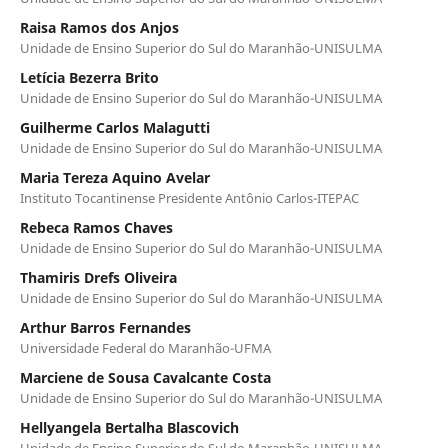
Raisa Ramos dos Anjos
Unidade de Ensino Superior do Sul do Maranhão-UNISULMA
Letícia Bezerra Brito
Unidade de Ensino Superior do Sul do Maranhão-UNISULMA
Guilherme Carlos Malagutti
Unidade de Ensino Superior do Sul do Maranhão-UNISULMA
Maria Tereza Aquino Avelar
Instituto Tocantinense Presidente Antônio Carlos-ITEPAC
Rebeca Ramos Chaves
Unidade de Ensino Superior do Sul do Maranhão-UNISULMA
Thamiris Drefs Oliveira
Unidade de Ensino Superior do Sul do Maranhão-UNISULMA
Arthur Barros Fernandes
Universidade Federal do Maranhão-UFMA
Marciene de Sousa Cavalcante Costa
Unidade de Ensino Superior do Sul do Maranhão-UNISULMA
Hellyangela Bertalha Blascovich
Unidade de Ensino Superior do Sul do Maranhão-UNISULMA