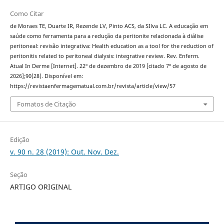
Como Citar
de Moraes TE, Duarte IR, Rezende LV, Pinto ACS, da SIlva LC. A educação em
saúde como ferramenta para a redução da peritonite relacionada à diálise
peritoneal: revisão integrativa: Health education as a tool for the reduction of
peritonitis related to peritoneal dialysis: integrative review. Rev. Enferm.
Atual In Derme [Internet]. 22º de dezembro de 2019 [citado 7º de agosto de
2026];90(28). Disponível em:
https://revistaenfermagematual.com.br/revista/article/view/57
Fomatos de Citação
Edição
v. 90 n. 28 (2019): Out. Nov. Dez.
Seção
ARTIGO ORIGINAL