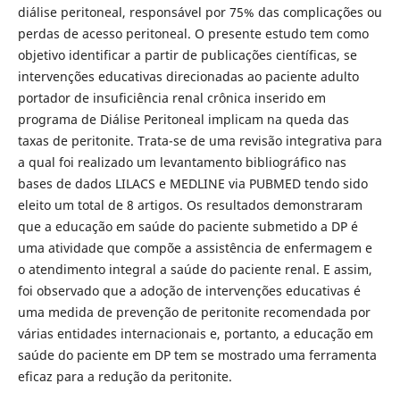
diálise peritoneal, responsável por 75% das complicações ou
perdas de acesso peritoneal. O presente estudo tem como
objetivo identificar a partir de publicações científicas, se
intervenções educativas direcionadas ao paciente adulto
portador de insuficiência renal crônica inserido em
programa de Diálise Peritoneal implicam na queda das
taxas de peritonite. Trata-se de uma revisão integrativa para
a qual foi realizado um levantamento bibliográfico nas
bases de dados LILACS e MEDLINE via PUBMED tendo sido
eleito um total de 8 artigos. Os resultados demonstraram
que a educação em saúde do paciente submetido a DP é
uma atividade que compõe a assistência de enfermagem e
o atendimento integral a saúde do paciente renal. E assim,
foi observado que a adoção de intervenções educativas é
uma medida de prevenção de peritonite recomendada por
várias entidades internacionais e, portanto, a educação em
saúde do paciente em DP tem se mostrado uma ferramenta
eficaz para a redução da peritonite.