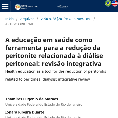
Início
/
Arquivos
/
v. 90 n. 28 (2019): Out. Nov. Dez.
/
ARTIGO ORIGINAL
A educação em saúde como
ferramenta para a redução da
peritonite relacionada à diálise
peritoneal: revisão integrativa
Health education as a tool for the reduction of peritonitis
related to peritoneal dialysis: integrative review
Thamires Eugenio de Moraes
Universidade Federal do Estado do Rio de Janeiro
Ionara Ribeira Duarte
Universidade Federal do Estado do Rio de Janeiro