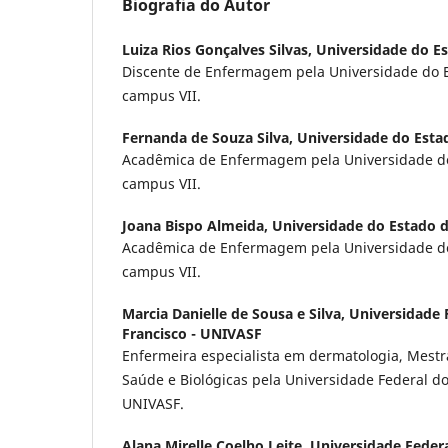
Biografia do Autor
Luiza Rios Gonçalves Silvas,
Universidade do E
Discente de Enfermagem pela Universidade do E
campus VII.
Fernanda de Souza Silva,
Universidade do Esta
Acadêmica de Enfermagem pela Universidade do
campus VII.
Joana Bispo Almeida,
Universidade do Estado 
Acadêmica de Enfermagem pela Universidade do
campus VII.
Marcia Danielle de Sousa e Silva,
Universidade 
Francisco - UNIVASF
Enfermeira especialista em dermatologia, Mest
Saúde e Biológicas pela Universidade Federal do
UNIVASF.
Alana Mirelle Coelho Leite,
Universidade Federa