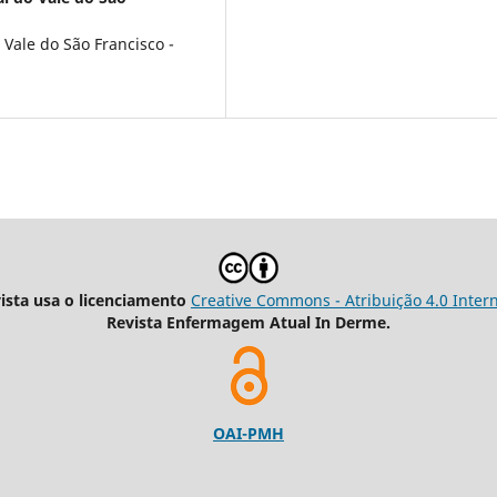
Vale do São Francisco -
vista usa o licenciamento
Creative Commons - Atribuição 4.0 Inter
Revista Enfermagem Atual In Derme.
OAI-PMH