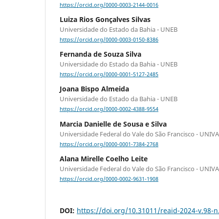
https://orcid.org/0000-0003-2144-0016
Luiza Rios Gonçalves Silvas
Universidade do Estado da Bahia - UNEB
https://orcid.org/0000-0003-0150-8386
Fernanda de Souza Silva
Universidade do Estado da Bahia - UNEB
https://orcid.org/0000-0001-5127-2485
Joana Bispo Almeida
Universidade do Estado da Bahia - UNEB
https://orcid.org/0000-0002-4388-9554
Marcia Danielle de Sousa e Silva
Universidade Federal do Vale do São Francisco - UNIV
https://orcid.org/0000-0001-7384-2768
Alana Mirelle Coelho Leite
Universidade Federal do Vale do São Francisco - UNIV
https://orcid.org/0000-0002-9631-1908
DOI:
https://doi.org/10.31011/reaid-2024-v.98-n