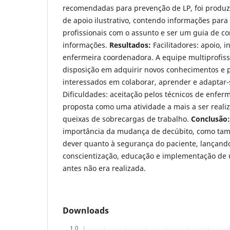
recomendadas para prevenção de LP, foi produ
de apoio ilustrativo, contendo informações par
profissionais com o assunto e ser um guia de co
informações.
Resultados:
Facilitadores: apoio, 
enfermeira coordenadora. A equipe multiprofiss
disposição em adquirir novos conhecimentos e 
interessados em colaborar, aprender e adaptar-s
Dificuldades: aceitação pelos técnicos de enfe
proposta como uma atividade a mais a ser realiz
queixas de sobrecargas de trabalho.
Conclusão
importância da mudança de decúbito, como també
dever quanto à segurança do paciente, lançand
conscientização, educação e implementação de 
antes não era realizada.
Downloads