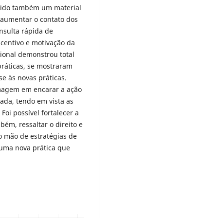
zido também um material
a aumentar o contato dos
nsulta rápida de
incentivo e motivação da
ional demonstrou total
práticas, se mostraram
e às novas práticas.
rmagem em encarar a ação
ada, tendo em vista as
:
Foi possível fortalecer a
m, ressaltar o direito e
o mão de estratégias de
uma nova prática que