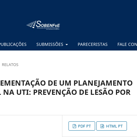
PUBLICAÇÕES
SUBMISSÕES
PARECERISTAS
FALE CO
RELATOS
LEMENTAÇÃO DE UM PLANEJAMENTO
 NA UTI: PREVENÇÃO DE LESÃO POR
PDF PT
HTML PT