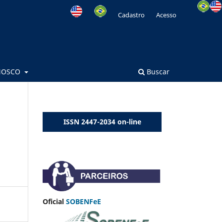
Cadastro
Acesso
NOSCO
Buscar
ISSN 2447-2034 on-line
Oficial
SOBENFeE