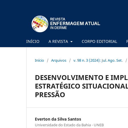
INÍCIO
A REVISTA
CORPO EDITORIAL
Início
/
Arquivos
/
v. 98 n. 3 (2024): Jul. Ago. Set.
/
DESENVOLVIMENTO E IMP
ESTRATÉGICO SITUACIONAL
PRESSÃO
Everton da Silva Santos
Universidade do Estado da Bahia - UNEB