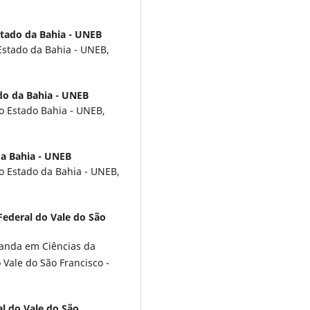
stado da Bahia - UNEB
stado da Bahia - UNEB,
do da Bahia - UNEB
 Estado Bahia - UNEB,
da Bahia - UNEB
 Estado da Bahia - UNEB,
Federal do Vale do São
randa em Ciências da
 Vale do São Francisco -
l do Vale do São