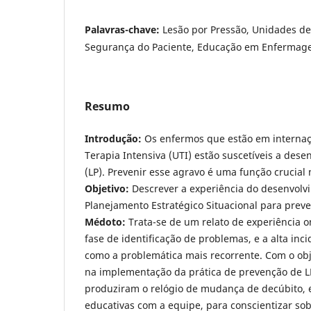
Palavras-chave:
Lesão por Pressão, Unidades de
Segurança do Paciente, Educação em Enferma
Resumo
Introdução:
Os enfermos que estão em interna
Terapia Intensiva (UTI) estão suscetíveis a dese
(LP). Prevenir esse agravo é uma função crucial 
Objetivo:
Descrever a experiência do desenvol
Planejamento Estratégico Situacional para prev
Médoto:
Trata-se de um relato de experiência o
fase de identificação de problemas, e a alta inci
como a problemática mais recorrente. Com o obj
na implementação da prática de prevenção de LP
produziram o relógio de mudança de decúbito, e
educativas com a equipe, para conscientizar sob