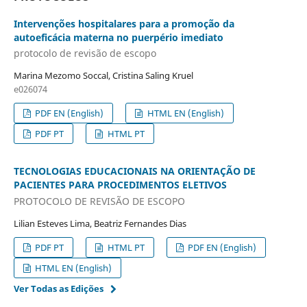
Intervenções hospitalares para a promoção da
autoeficácia materna no puerpério imediato
protocolo de revisão de escopo
Marina Mezomo Soccal, Cristina Saling Kruel
e026074
PDF EN (English)
HTML EN (English)
PDF PT
HTML PT
TECNOLOGIAS EDUCACIONAIS NA ORIENTAÇÃO DE
PACIENTES PARA PROCEDIMENTOS ELETIVOS
PROTOCOLO DE REVISÃO DE ESCOPO
Lilian Esteves Lima, Beatriz Fernandes Dias
PDF PT
HTML PT
PDF EN (English)
HTML EN (English)
Ver Todas as Edições