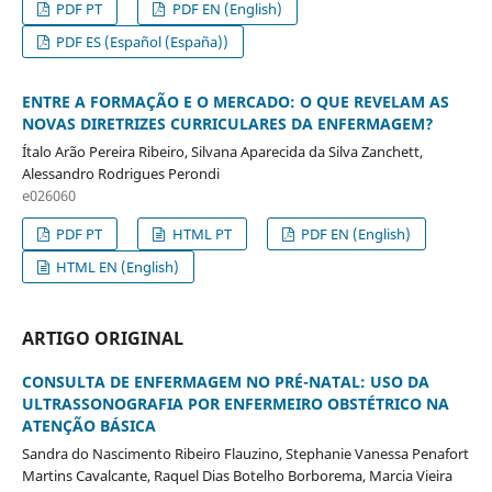
PDF PT
PDF EN (English)
PDF ES (Español (España))
ENTRE A FORMAÇÃO E O MERCADO: O QUE REVELAM AS
NOVAS DIRETRIZES CURRICULARES DA ENFERMAGEM?
Ítalo Arão Pereira Ribeiro, Silvana Aparecida da Silva Zanchett,
Alessandro Rodrigues Perondi
e026060
PDF PT
HTML PT
PDF EN (English)
HTML EN (English)
ARTIGO ORIGINAL
CONSULTA DE ENFERMAGEM NO PRÉ-NATAL: USO DA
ULTRASSONOGRAFIA POR ENFERMEIRO OBSTÉTRICO NA
ATENÇÃO BÁSICA
Sandra do Nascimento Ribeiro Flauzino, Stephanie Vanessa Penafort
Martins Cavalcante, Raquel Dias Botelho Borborema, Marcia Vieira