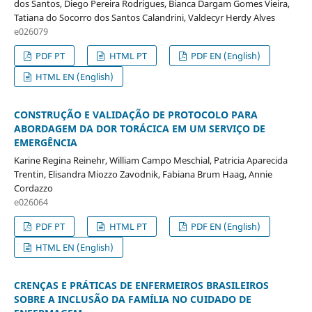
dos Santos, Diego Pereira Rodrigues, Bianca Dargam Gomes Vieira,
Tatiana do Socorro dos Santos Calandrini, Valdecyr Herdy Alves
e026079
PDF PT
HTML PT
PDF EN (English)
HTML EN (English)
CONSTRUÇÃO E VALIDAÇÃO DE PROTOCOLO PARA
ABORDAGEM DA DOR TORÁCICA EM UM SERVIÇO DE
EMERGÊNCIA
Karine Regina Reinehr, William Campo Meschial, Patricia Aparecida
Trentin, Elisandra Miozzo Zavodnik, Fabiana Brum Haag, Annie
Cordazzo
e026064
PDF PT
HTML PT
PDF EN (English)
HTML EN (English)
CRENÇAS E PRÁTICAS DE ENFERMEIROS BRASILEIROS
SOBRE A INCLUSÃO DA FAMÍLIA NO CUIDADO DE