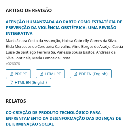
ARTIGO DE REVISÃO
ATENÇÃO HUMANIZADA AO PARTO COMO ESTRATÉGIA DE
PREVENÇÃO DA VIOLÊNCIA OBSTÉTRICA: UMA REVISÃO
INTEGRATIVA
Maria Sinara Costa da Assunção, Haissa Gabrielly Gomes da Silva,
Élida Mercedes de Cerqueira Carvalho, Aline Borges de Araújo, Cascia
Luise de Santiago Ferreira Sá, Vanessa Sousa Bastos, Andreza da
Silva Fontinele, Maria Lemos da Costa
e026076
PDF PT
HTML PT
PDF EN (English)
HTML EN (English)
RELATOS
CO-CRIAÇÃO DE PRODUTO TECNOLÓGICO PARA
ENFRENTAMENTO DA DESINFORMAÇÃO DAS DOENÇAS DE
DETERMINAÇÃO SOCIAL